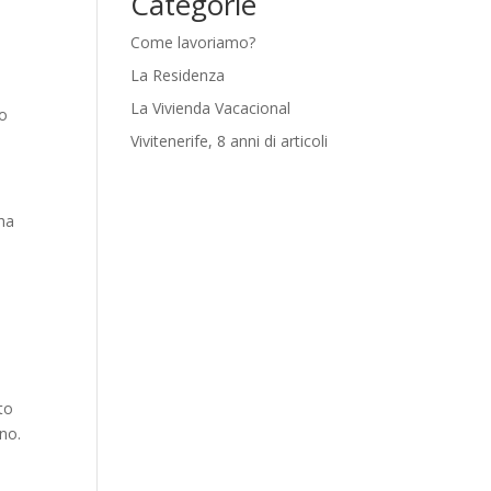
Categorie
Come lavoriamo?
La Residenza
La Vivienda Vacacional
no
Vivitenerife, 8 anni di articoli
 ha
to
ino.