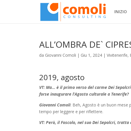
INIZIO
ALL’OMBRA DE` CIPRE
da
Giovanni Comoli
|
Giu 1, 2024
|
Vivitenerife, 
2019, agosto
VT: Ma… è il primo verso del carme Dei Sepolcri
forse inaugurare l’Agosto culturale a Tenerife?
Giovanni Comoli
: Beh, Agosto è un buon mese per 
tempo per leggere e per riflettere.
VT: Però, il Foscolo, nel suo Dei Sepolcri, trat