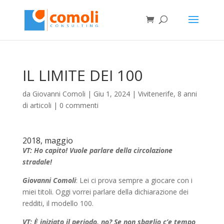
IL LIMITE DEI 100
da
Giovanni Comoli
|
Giu 1, 2024
|
Vivitenerife, 8 anni
di articoli
|
0 commenti
2018, maggio
VT: Ho capito! Vuole parlare della circolazione
stradale!
Giovanni Comoli
: Lei ci prova sempre a giocare con i
miei titoli. Oggi vorrei parlare della dichiarazione dei
redditi, il modello 100.
VT: È iniziato il periodo, no? Se non sbaglio c’e tempo