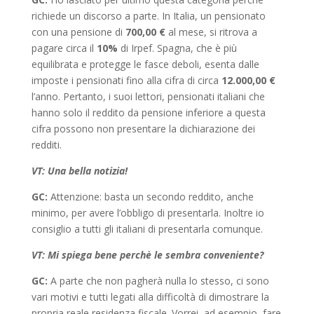
richiede un discorso a parte. In Italia, un pensionato
con una pensione di
700,00 €
al mese, si ritrova a
pagare circa il
10%
di Irpef. Spagna, che è più
equilibrata e protegge le fasce deboli, esenta dalle
imposte i pensionati fino alla cifra di circa
12.000,00 €
l’anno. Pertanto, i suoi lettori, pensionati italiani che
hanno solo il reddito da pensione inferiore a questa
cifra possono non presentare la dichiarazione dei
redditi.
VT: Una bella notizia!
GC:
Attenzione: basta un secondo reddito, anche
minimo, per avere l’obbligo di presentarla. Inoltre io
consiglio a tutti gli italiani di presentarla comunque.
VT: Mi spiega bene perchè le sembra conveniente?
GC:
A parte che non pagherà nulla lo stesso, ci sono
vari motivi e tutti legati alla difficoltà di dimostrare la
propria reale residenza fiscale. Vorrei, ad esempio, fare