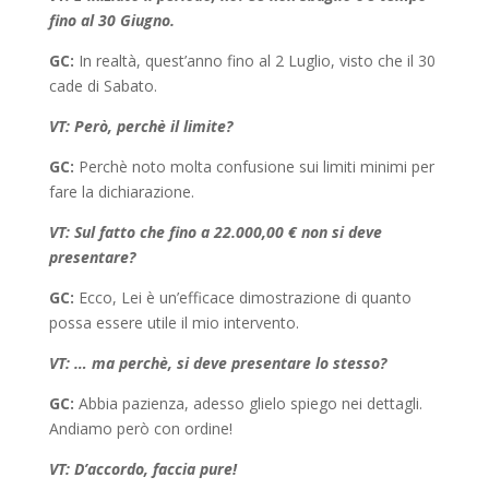
fino al 30 Giugno.
GC:
In realtà, quest’anno fino al 2 Luglio, visto che il 30
cade di Sabato.
VT: Però, perchè il limite?
GC:
Perchè noto molta confusione sui limiti minimi per
fare la dichiarazione.
VT: Sul fatto che fino a 22.000,00 € non si deve
presentare?
GC:
Ecco, Lei è un’efficace dimostrazione di quanto
possa essere utile il mio intervento.
VT: … ma perchè, si deve presentare lo stesso?
GC:
Abbia pazienza, adesso glielo spiego nei dettagli.
Andiamo però con ordine!
VT: D’accordo, faccia pure!