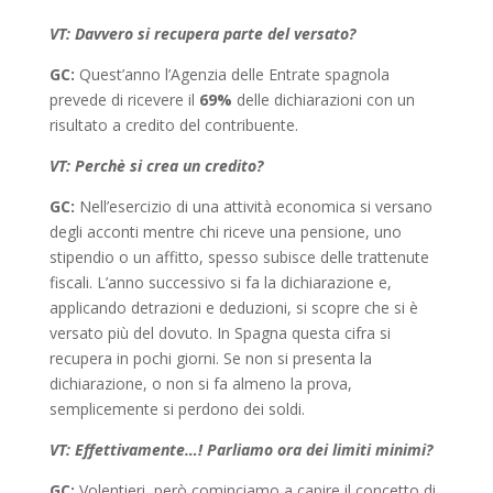
VT: Davvero si recupera parte del versato?
GC:
Quest’anno l’Agenzia delle Entrate spagnola
prevede di ricevere il
69%
delle dichiarazioni con un
risultato a credito del contribuente.
VT: Perchè si crea un credito?
GC:
Nell’esercizio di una attività economica si versano
degli acconti mentre chi riceve una pensione, uno
stipendio o un affitto, spesso subisce delle trattenute
fiscali. L’anno successivo si fa la dichiarazione e,
applicando detrazioni e deduzioni, si scopre che si è
versato più del dovuto. In Spagna questa cifra si
recupera in pochi giorni. Se non si presenta la
dichiarazione, o non si fa almeno la prova,
semplicemente si perdono dei soldi.
VT: Effettivamente…! Parliamo ora dei limiti minimi?
GC:
Volentieri, però cominciamo a capire il concetto di