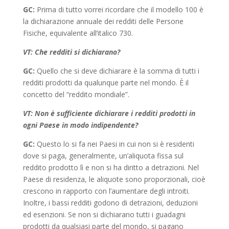
GC:
Prima di tutto vorrei ricordare che il modello 100 è
la dichiarazione annuale dei redditi delle Persone
Fisiche, equivalente all’italico 730.
VT: Che redditi si dichiarano?
GC:
Quello che si deve dichiarare è la somma di tutti i
redditi prodotti da qualunque parte nel mondo. È il
concetto del “reddito mondiale”.
VT: Non è sufficiente dichiarare i redditi prodotti in
ogni Paese in modo indipendente?
GC:
Questo lo si fa nei Paesi in cui non si è residenti
dove si paga, generalmente, un’aliquota fissa sul
reddito prodotto lì e non si ha diritto a detrazioni. Nel
Paese di residenza, le aliquote sono proporzionali, cioè
crescono in rapporto con l’aumentare degli introiti.
Inoltre, i bassi redditi godono di detrazioni, deduzioni
ed esenzioni. Se non si dichiarano tutti i guadagni
prodotti da qualsiasi parte del mondo, si pagano