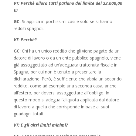
VT: Perchè allora tutti parlano del limite dei 22.000,00
€?
GC:
Si applica in pochissimi casi e solo se si hanno
redditi spagnoli.
VT: Perchè?
GC:
Chi ha un unico reddito che gli viene pagato da un
datore di lavoro o da un ente pubblico spagnolo, viene
già assoggettato ad un’adeguata trattenuta fiscale in
Spagna, per cui non è tenuto a presentare la
dichiarazione. Però, è sufficiente che abbia un secondo
reddito, come ad esempio una seconda casa, anche
all’estero, per doversi assoggettare all’obbligo. In
questo modo si adegua l’aliquota applicata dal datore
di lavoro a quella che corrisponde in base ai suoi
guadagni totali.
VT: E gli altri limiti minimi?