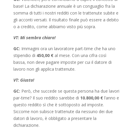
base! La dichiarazione annuale è un conguaglio fra la
somma di tutti i nostri redditi con le trattenute subite e
gli acconti versati. Il risultato finale può essere a debito
o a credito, come abbiamo visto più sopra.
VT: Mi sembra chiaro!
GC:
Immagini ora un lavoratore part-time che ha uno
stipendio di
450,00 €
al mese. Con una cifra così
bassa, non deve pagare imposte per cui il datore di
lavoro non gli applica trattenute.
VT: Giusto!
GC:
Però, che succede se questa persona ha due lavori
par-time? Il suo reddito sarebbe di
10.800,00 €
l’anno e
questo reddito sì che è sottoposto ad imposte.
Siccome non subisce trattenute da nessuno dei due
datori di lavoro, è obbligato a presentare la
dichiarazione.