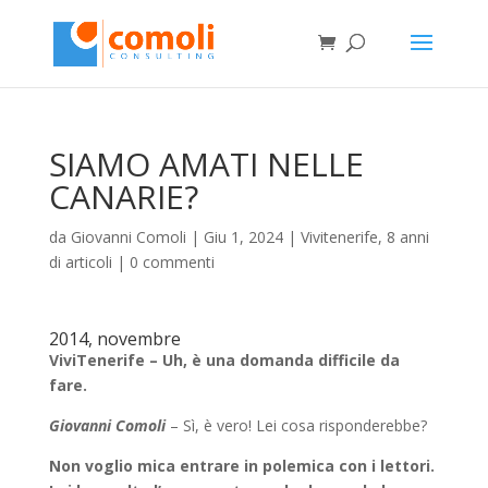
SIAMO AMATI NELLE
CANARIE?
da
Giovanni Comoli
|
Giu 1, 2024
|
Vivitenerife, 8 anni
di articoli
|
0 commenti
2014, novembre
ViviTenerife – Uh, è una domanda difficile da
fare.
Giovanni Comoli
– Sì, è vero! Lei cosa risponderebbe?
Non voglio mica entrare in polemica con i lettori.