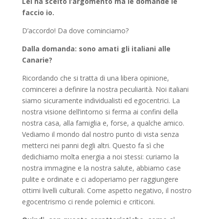
Lei ha scelto l’argomento ma le domande le
faccio io.
D’accordo! Da dove cominciamo?
Dalla domanda: sono amati gli italiani alle
Canarie?
Ricordando che si tratta di una libera opinione,
comincerei a definire la nostra peculiarità. Noi italiani
siamo sicuramente individualisti ed egocentrici. La
nostra visione dell’intorno si ferma ai confini della
nostra casa, alla famiglia e, forse, a qualche amico.
Vediamo il mondo dal nostro punto di vista senza
metterci nei panni degli altri. Questo fa sì che
dedichiamo molta energia a noi stessi: curiamo la
nostra immagine e la nostra salute, abbiamo case
pulite e ordinate e ci adoperiamo per raggiungere
ottimi livelli culturali. Come aspetto negativo, il nostro
egocentrismo ci rende polemici e criticoni.