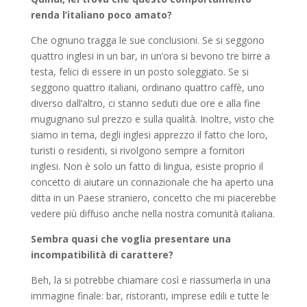
renda l’italiano poco amato?
Che ognuno tragga le sue conclusioni. Se si seggono
quattro inglesi in un bar, in un’ora si bevono tre birre a
testa, felici di essere in un posto soleggiato. Se si
seggono quattro italiani, ordinano quattro caffè, uno
diverso dall’altro, ci stanno seduti due ore e alla fine
mugugnano sul prezzo e sulla qualità. Inoltre, visto che
siamo in tema, degli inglesi apprezzo il fatto che loro,
turisti o residenti, si rivolgono sempre a fornitori
inglesi. Non è solo un fatto di lingua, esiste proprio il
concetto di aiutare un connazionale che ha aperto una
ditta in un Paese straniero, concetto che mi piacerebbe
vedere più diffuso anche nella nostra comunità italiana.
Sembra quasi che voglia presentare una
incompatibilità di carattere?
Beh, la si potrebbe chiamare così e riassumerla in una
immagine finale: bar, ristoranti, imprese edili e tutte le