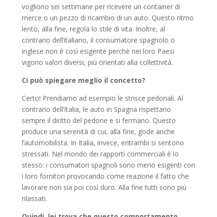
vogliono sei settimane per ricevere un container di
merce o un pezzo di ricambio di un auto. Questo ritmo
lento, alla fine, regola lo stile di vita. Inoltre, al
contrario dell’italiano, il consumatore spagnolo o
inglese non è così esigente perchè nei loro Paesi
vigono valori diversi, più orientati alla collettività.
Ci può spiegare meglio il concetto?
Certo! Prendiamo ad esempio le strisce pedonali. Al
contrario dell’Italia, le auto in Spagna rispettano
sempre il diritto del pedone e si fermano. Questo
produce una serenità di cui, alla fine, gode anche
l’automobilista. In Italia, invece, entrambi si sentono
stressati. Nel mondo dei rapporti commerciali è lo
stesso: i consumatori spagnoli sono meno esigenti con
i loro fornitori provocando come reazione il fatto che
lavorare non sia poi così duro. Alla fine tutti sono più
rilassati.
Quindi, lei trova che questo comportamento