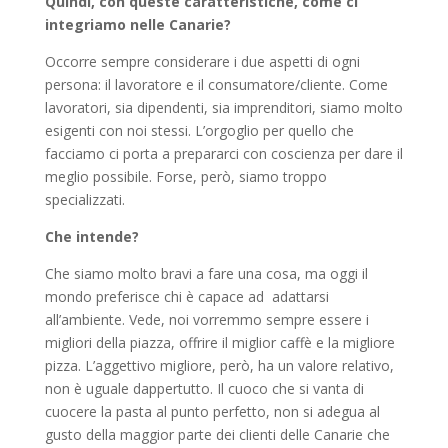
Quindi, con queste caratteristiche, come ci
integriamo nelle Canarie?
Occorre sempre considerare i due aspetti di ogni
persona: il lavoratore e il consumatore/cliente. Come
lavoratori, sia dipendenti, sia imprenditori, siamo molto
esigenti con noi stessi. L’orgoglio per quello che
facciamo ci porta a prepararci con coscienza per dare il
meglio possibile. Forse, però, siamo troppo
specializzati.
Che intende?
Che siamo molto bravi a fare una cosa, ma oggi il
mondo preferisce chi è capace ad adattarsi
all’ambiente. Vede, noi vorremmo sempre essere i
migliori della piazza, offrire il miglior caffè e la migliore
pizza. L’aggettivo migliore, però, ha un valore relativo,
non è uguale dappertutto. Il cuoco che si vanta di
cuocere la pasta al punto perfetto, non si adegua al
gusto della maggior parte dei clienti delle Canarie che