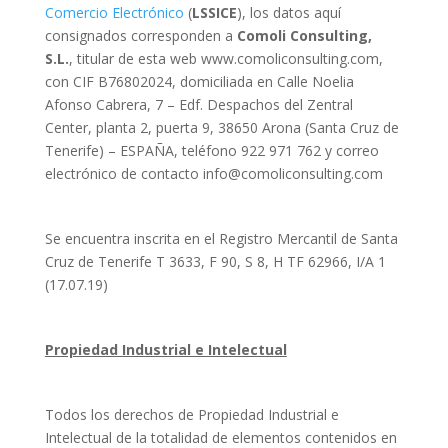
Comercio Electrónico
(
LSSICE
), los datos aquí
consignados corresponden a
Comoli Consulting,
S.L.
, titular de esta web www.comoliconsulting.com,
con CIF B76802024, domiciliada en Calle Noelia
Afonso Cabrera, 7 – Edf. Despachos del Zentral
Center, planta 2, puerta 9, 38650 Arona (Santa Cruz de
Tenerife) – ESPAÑA, teléfono 922 971 762 y correo
electrónico de contacto info@comoliconsulting.com
Se encuentra inscrita en el Registro Mercantil de Santa
Cruz de Tenerife T 3633, F 90, S 8, H TF 62966, I/A 1
(17.07.19)
Propiedad Industrial e Intelectual
Todos los derechos de Propiedad Industrial e
Intelectual de la totalidad de elementos contenidos en