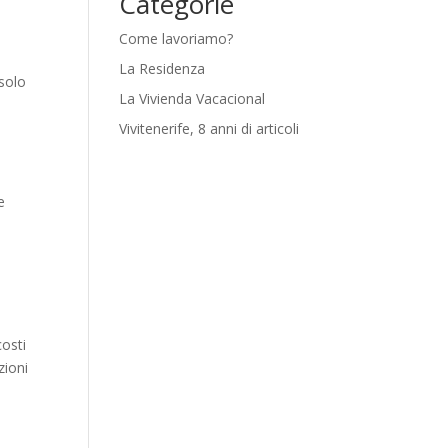
Categorie
Come lavoriamo?
La Residenza
 solo
La Vivienda Vacacional
Vivitenerife, 8 anni di articoli
e
costi
zioni